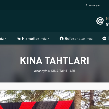
Ma
g
miz
Hizmetlerimiz
Referanslarımız
KINA TAHTLARI
Anasayfa
»
KINA TAHTLARI