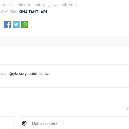
anarak resimler arasında geçiş yapabilirsiniz.
 Geri Dön:
KINA TAHTLARI
cılığıyla siz yapabilirsiniz.