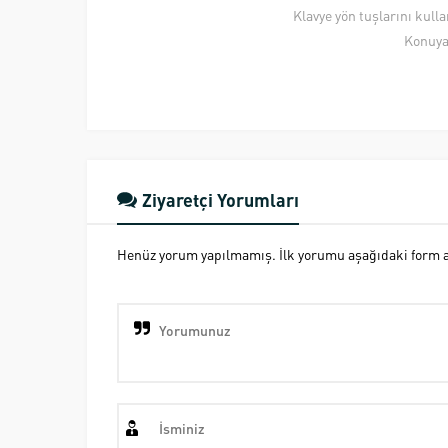
Klavye yön tuşlarını kull
Konuya
Ziyaretçi Yorumları
Henüz yorum yapılmamış. İlk yorumu aşağıdaki form ara