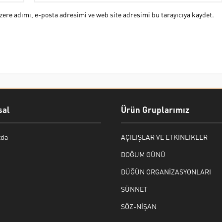
ere adımı, e-posta adresimi ve web site adresimi bu tarayıcıya kaydet.
al
Ürün Gruplarımız
zda
AÇILIŞLAR VE ETKİNLİKLER
DOĞUM GÜNÜ
DÜĞÜN ORGANİZASYONLARI
SÜNNET
SÖZ-NİŞAN