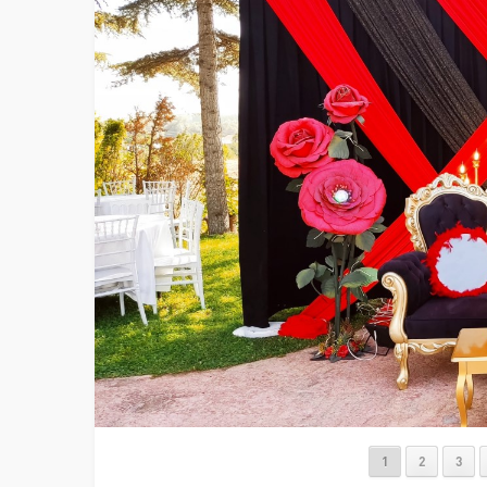
1
2
3