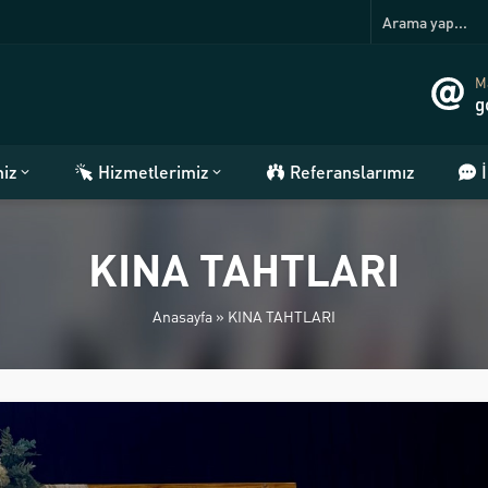
Ma
g
miz
Hizmetlerimiz
Referanslarımız
KINA TAHTLARI
Anasayfa
»
KINA TAHTLARI