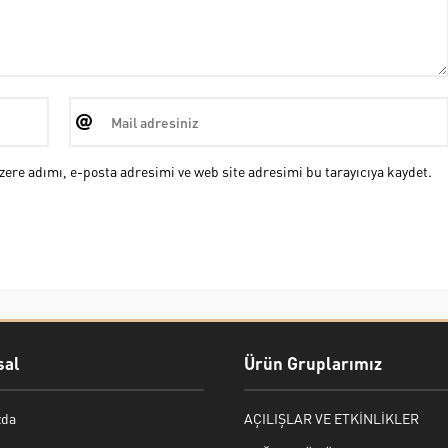
ere adımı, e-posta adresimi ve web site adresimi bu tarayıcıya kaydet.
al
Ürün Gruplarımız
zda
AÇILIŞLAR VE ETKİNLİKLER