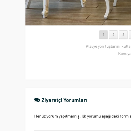
1
2
3
Klavye yön tuşlarını kull
Konuya
Ziyaretçi Yorumları
Henüz yorum yapılmamış. İlk yorumu aşağıdaki form ara