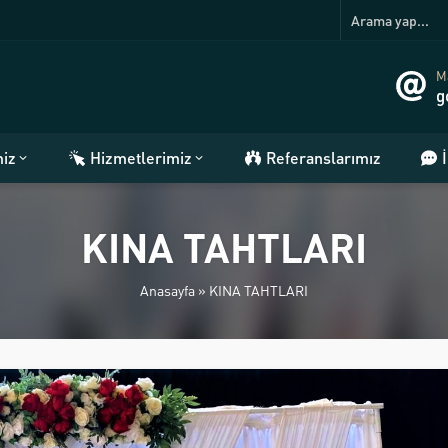
Ma
g
miz
Hizmetlerimiz
Referanslarımız
KINA TAHTLARI
Anasayfa
»
KINA TAHTLARI