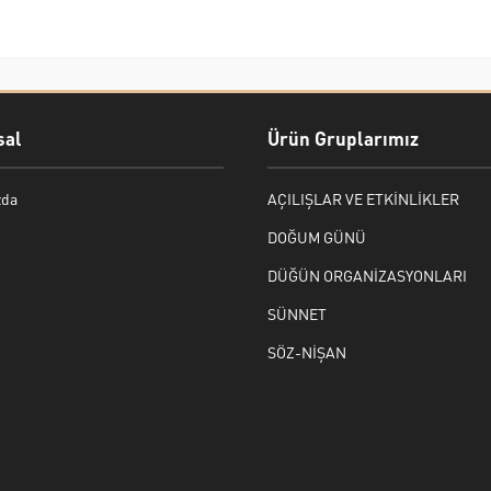
al
Ürün Gruplarımız
zda
AÇILIŞLAR VE ETKİNLİKLER
DOĞUM GÜNÜ
DÜĞÜN ORGANİZASYONLARI
SÜNNET
SÖZ-NİŞAN