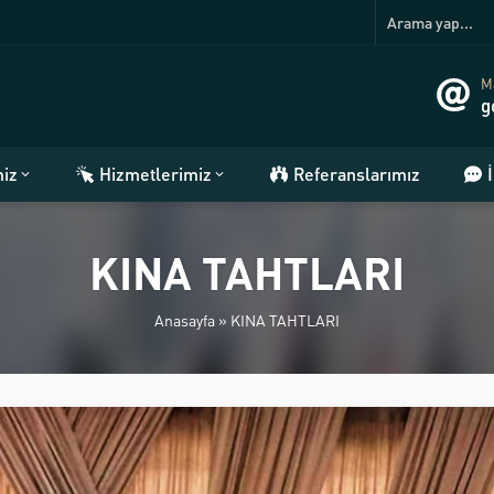
Ma
g
miz
Hizmetlerimiz
Referanslarımız
KINA TAHTLARI
Anasayfa
»
KINA TAHTLARI