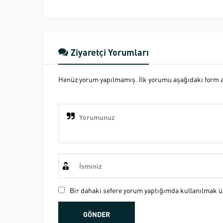
Ziyaretçi Yorumları
Henüz yorum yapılmamış. İlk yorumu aşağıdaki form ara
Bir dahaki sefere yorum yaptığımda kullanılmak üz