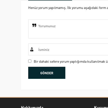
Henüz yorum yapılmamış. İlk yorumu aşağıdaki form ara
Bir dahaki sefere yorum yaptığımda kullanılmak üz
Hakkımızda
Kurums