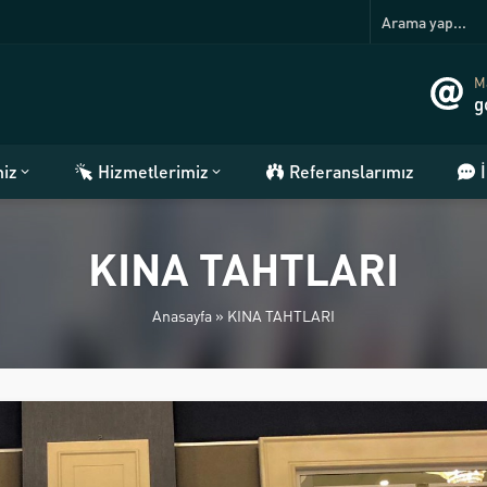
Ma
g
miz
Hizmetlerimiz
Referanslarımız
KINA TAHTLARI
Anasayfa
»
KINA TAHTLARI