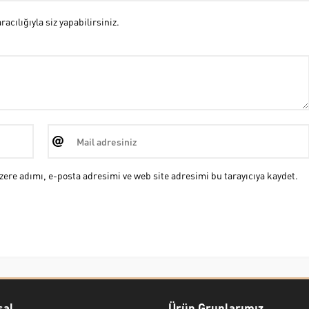
cılığıyla siz yapabilirsiniz.
ere adımı, e-posta adresimi ve web site adresimi bu tarayıcıya kaydet.
al
Ürün Gruplarımız