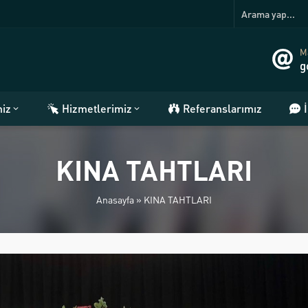
Ma
g
miz
Hizmetlerimiz
Referanslarımız
KINA TAHTLARI
Anasayfa
»
KINA TAHTLARI