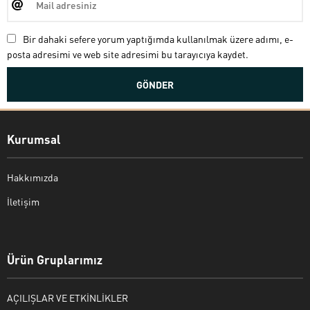
Bir dahaki sefere yorum yaptığımda kullanılmak üzere adımı, e-
posta adresimi ve web site adresimi bu tarayıcıya kaydet.
Kurumsal
Hakkımızda
İletişim
Bekir Kiper
Ürün Gruplarımız
AÇILIŞLAR VE ETKİNLİKLER