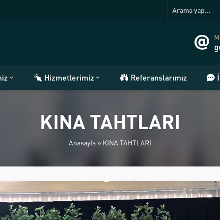
Ma
g
miz
Hizmetlerimiz
Referanslarımız
KINA TAHTLARI
Anasayfa
»
KINA TAHTLARI