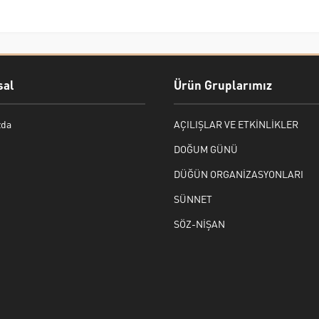
al
Ürün Gruplarımız
zda
AÇILIŞLAR VE ETKİNLİKLER
DOĞUM GÜNÜ
DÜĞÜN ORGANİZASYONLARI
SÜNNET
SÖZ-NİŞAN