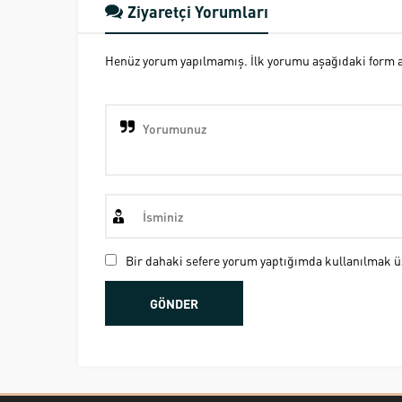
Ziyaretçi Yorumları
Henüz yorum yapılmamış. İlk yorumu aşağıdaki form ara
Bir dahaki sefere yorum yaptığımda kullanılmak üz