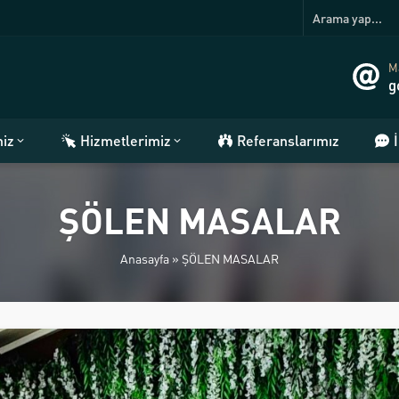
Ma
g
miz
Hizmetlerimiz
Referanslarımız
ŞÖLEN MASALAR
Anasayfa
»
ŞÖLEN MASALAR