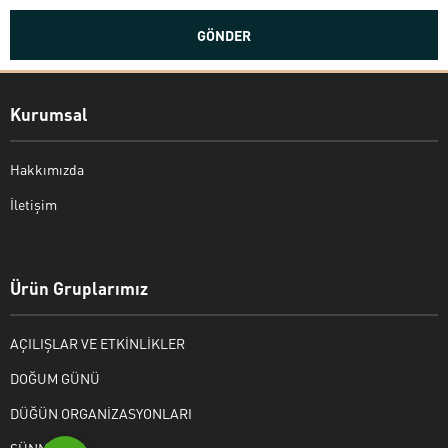
Kurumsal
Hakkımızda
İletişim
Bekir Kiper
Ürün Gruplarımız
AÇILIŞLAR VE ETKİNLİKLER
Cevap Yaz
DOĞUM GÜNÜ
DÜĞÜN ORGANİZASYONLARI