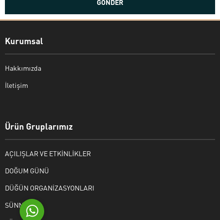
Kurumsal
Hakkımızda
İletişim
Bekir Kiper
Ürün Gruplarımız
AÇILIŞLAR VE ETKİNLİKLER
Cevap Yaz
DOĞUM GÜNÜ
DÜĞÜN ORGANİZASYONLARI
SÜNNET