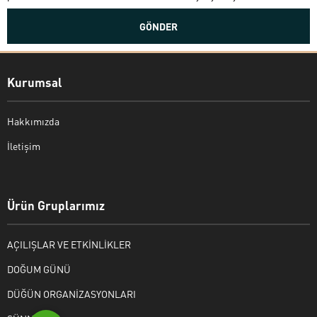
Kurumsal
Hakkımızda
İletişim
Bekir Kiper
Ürün Gruplarımız
AÇILIŞLAR VE ETKİNLİKLER
Cevap Yaz
DOĞUM GÜNÜ
DÜĞÜN ORGANİZASYONLARI