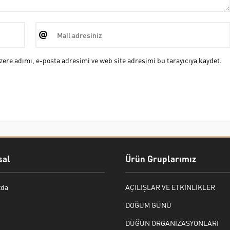
ere adımı, e-posta adresimi ve web site adresimi bu tarayıcıya kaydet.
al
Ürün Gruplarımız
zda
AÇILIŞLAR VE ETKİNLİKLER
DOĞUM GÜNÜ
DÜĞÜN ORGANİZASYONLARI