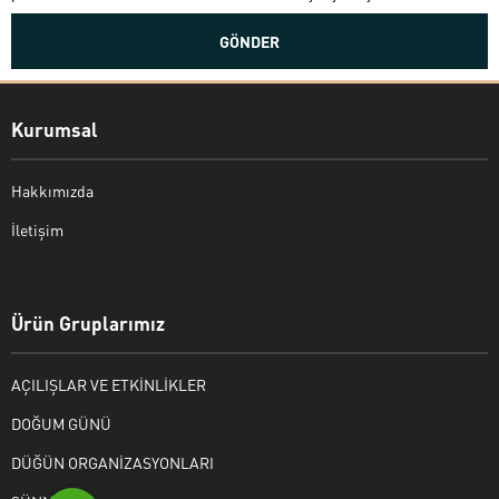
Kurumsal
Hakkımızda
İletişim
Bekir Kiper
Ürün Gruplarımız
AÇILIŞLAR VE ETKİNLİKLER
Cevap Yaz
DOĞUM GÜNÜ
DÜĞÜN ORGANİZASYONLARI