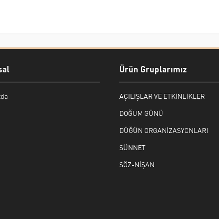
al
Ürün Gruplarımız
zda
AÇILIŞLAR VE ETKİNLİKLER
DOĞUM GÜNÜ
DÜĞÜN ORGANİZASYONLARI
SÜNNET
SÖZ-NİŞAN