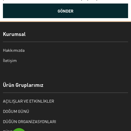
Kurumsal
Hakkımızda
İletişim
Bekir Kiper
Ürün Gruplarımız
AÇILIŞLAR VE ETKİNLİKLER
Cevap Yaz
DOĞUM GÜNÜ
DÜĞÜN ORGANİZASYONLARI