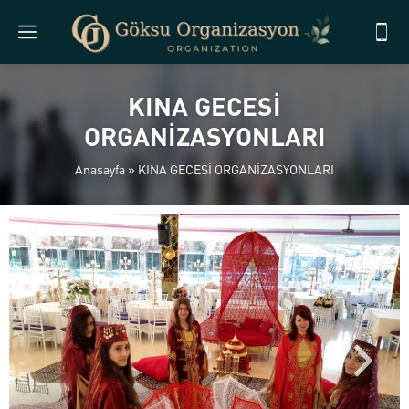
KINA GECESİ
ORGANİZASYONLARI
Anasayfa
»
KINA GECESİ ORGANİZASYONLARI