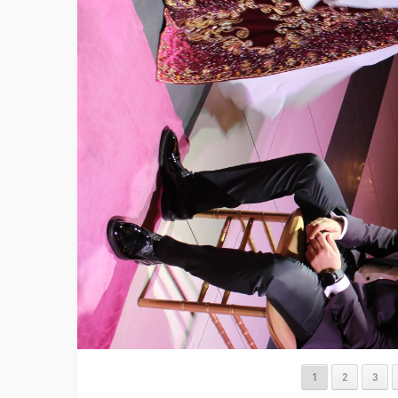
1
2
3