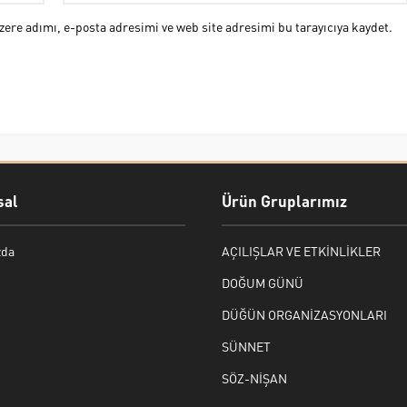
ere adımı, e-posta adresimi ve web site adresimi bu tarayıcıya kaydet.
al
Ürün Gruplarımız
zda
AÇILIŞLAR VE ETKİNLİKLER
DOĞUM GÜNÜ
DÜĞÜN ORGANİZASYONLARI
SÜNNET
SÖZ-NİŞAN