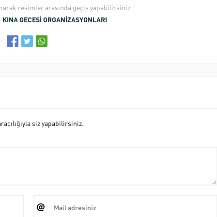
anarak resimler arasında geçiş yapabilirsiniz.
:
KINA GECESİ ORGANİZASYONLARI
cılığıyla siz yapabilirsiniz.