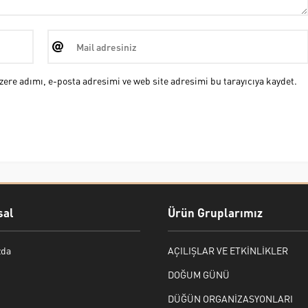
ere adımı, e-posta adresimi ve web site adresimi bu tarayıcıya kaydet.
al
Ürün Gruplarımız
zda
AÇILIŞLAR VE ETKİNLİKLER
DOĞUM GÜNÜ
DÜĞÜN ORGANİZASYONLARI