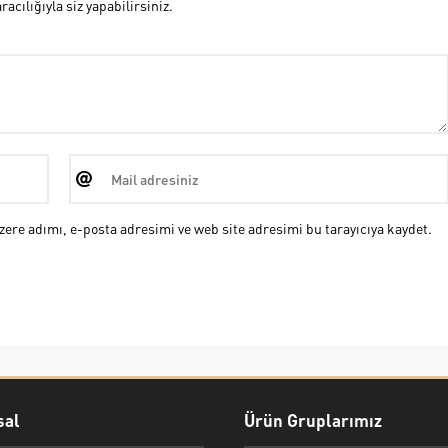
cılığıyla siz yapabilirsiniz.
ere adımı, e-posta adresimi ve web site adresimi bu tarayıcıya kaydet.
al
Ürün Gruplarımız