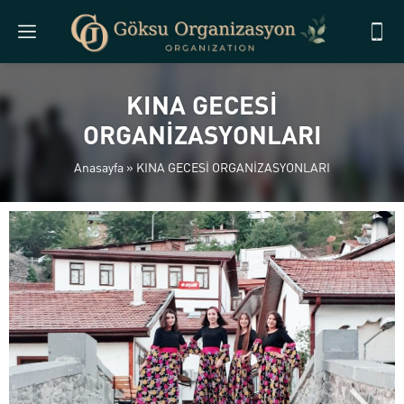
KINA GECESİ
ORGANİZASYONLARI
Anasayfa
»
KINA GECESİ ORGANİZASYONLARI