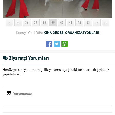
«
<
36
37
38
39
40
41
42
43
>
»
Konuya Geri Dön:
KINA GECESİ ORGANİZASYONLARI
Ziyaretçi Yorumları
Henüz yorum yapılmamış. İlk yorumu aşağıdaki form aracılığıyla siz
yapabilirsiniz.