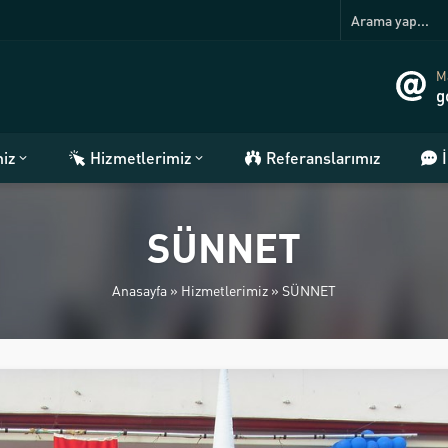
Ma
g
miz
Hizmetlerimiz
Referanslarımız
SÜNNET
Anasayfa
»
Hizmetlerimiz
»
SÜNNET