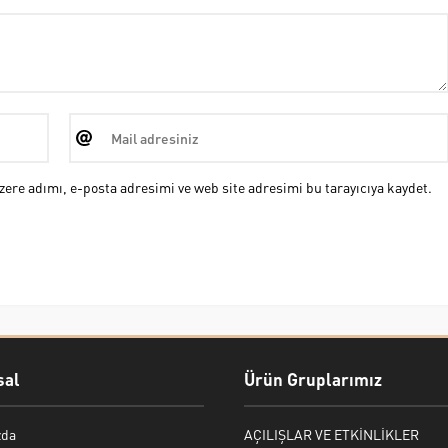
ere adımı, e-posta adresimi ve web site adresimi bu tarayıcıya kaydet.
al
Ürün Gruplarımız
zda
AÇILIŞLAR VE ETKİNLİKLER