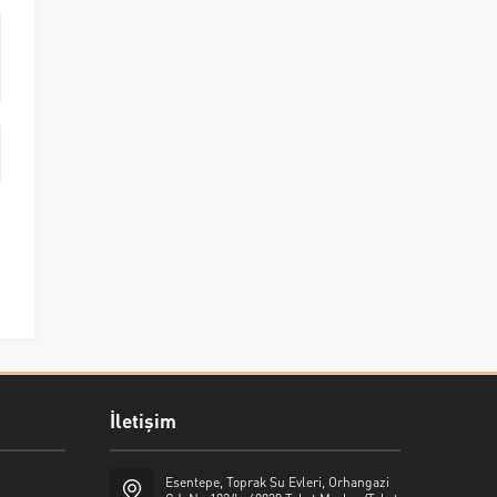
İletişim
Esentepe, Toprak Su Evleri, Orhangazi