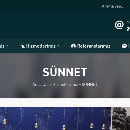
Ma
g
miz
Hizmetlerimiz
Referanslarımız
SÜNNET
Anasayfa
»
Hizmetlerimiz
»
SÜNNET