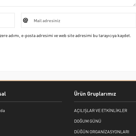
ere adımı, e-posta adresimi ve web site adresimi bu tarayıcıya kaydet.
al
Ürün Gruplarımız
zda
AÇILIŞLAR VE ETKİNLİKLER
DOĞUM GÜNÜ
DÜĞÜN ORGANİZASYONLARI