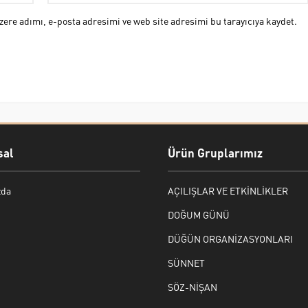
ere adımı, e-posta adresimi ve web site adresimi bu tarayıcıya kaydet.
al
Ürün Gruplarımız
zda
AÇILIŞLAR VE ETKİNLİKLER
DOĞUM GÜNÜ
DÜĞÜN ORGANİZASYONLARI
SÜNNET
SÖZ-NİŞAN