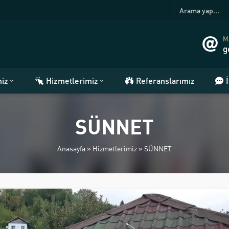
Ma
g
miz
Hizmetlerimiz
Referanslarımız
SÜNNET
Anasayfa
»
Hizmetlerimiz
»
SÜNNET