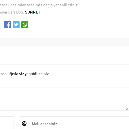
anarak resimler arasında geçiş yapabilirsiniz.
uya Geri Dön:
SÜNNET
cılığıyla siz yapabilirsiniz.