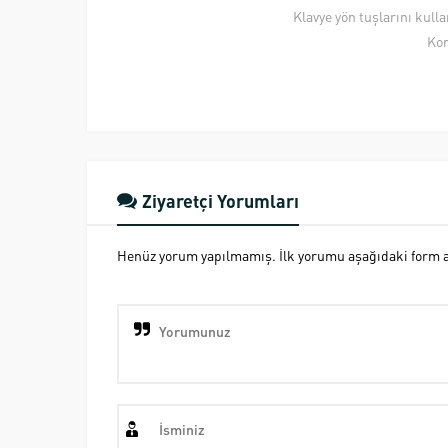
Klavye yön tuşlarını kull
Kon
Ziyaretçi Yorumları
Henüz yorum yapılmamış. İlk yorumu aşağıdaki form ara