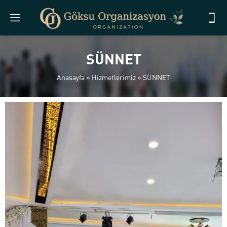
SÜNNET
Anasayfa
»
Hizmetlerimiz
»
SÜNNET