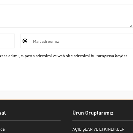
ere adımı, e-posta adresimi ve web site adresimi bu tarayıcıya kaydet.
al
Ürün Gruplarımız
zda
AÇILIŞLAR VE ETKİNLİKLER