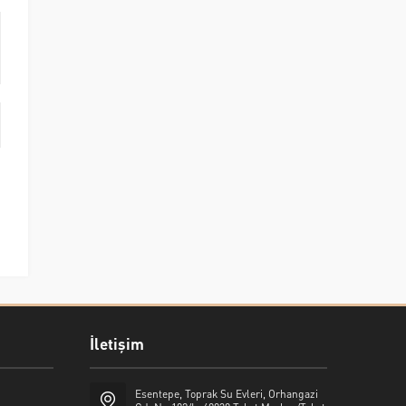
İletişim
Esentepe, Toprak Su Evleri, Orhangazi