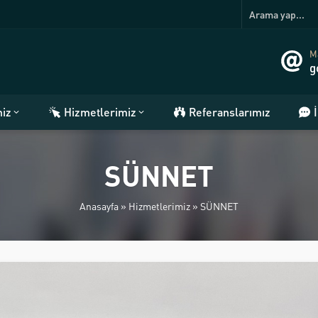
Ma
g
miz
Hizmetlerimiz
Referanslarımız
SÜNNET
Anasayfa
»
Hizmetlerimiz
»
SÜNNET