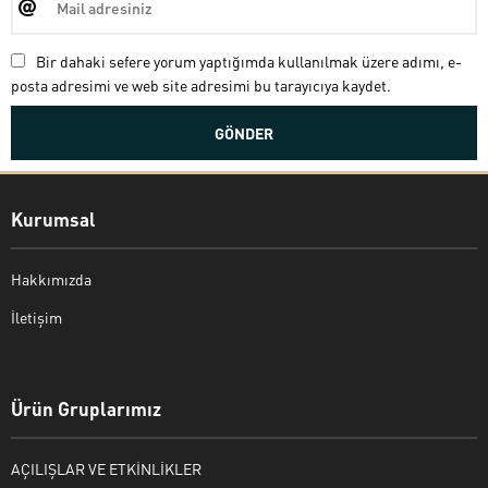
Bir dahaki sefere yorum yaptığımda kullanılmak üzere adımı, e-
posta adresimi ve web site adresimi bu tarayıcıya kaydet.
Kurumsal
Hakkımızda
İletişim
Bekir Kiper
Ürün Gruplarımız
AÇILIŞLAR VE ETKİNLİKLER