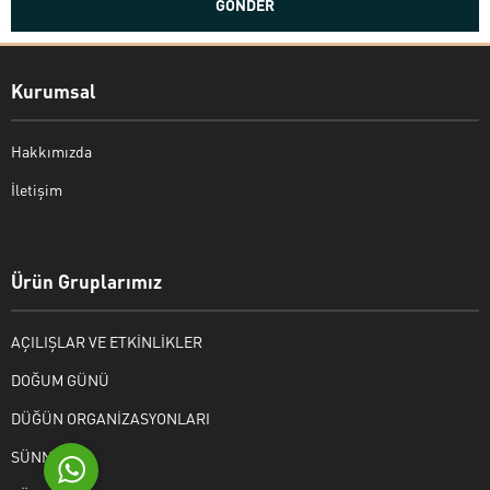
Kurumsal
Hakkımızda
İletişim
Bekir Kiper
Ürün Gruplarımız
AÇILIŞLAR VE ETKİNLİKLER
Cevap Yaz
DOĞUM GÜNÜ
DÜĞÜN ORGANİZASYONLARI
SÜNNET