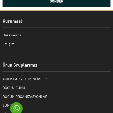
Kurumsal
Hakkımızda
İletişim
Bekir Kiper
Ürün Gruplarımız
AÇILIŞLAR VE ETKİNLİKLER
Cevap Yaz
DOĞUM GÜNÜ
DÜĞÜN ORGANİZASYONLARI
SÜNNET