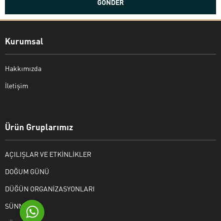
Kurumsal
Hakkımızda
İletişim
Bekir Kiper
Ürün Gruplarımız
AÇILIŞLAR VE ETKİNLİKLER
Cevap Yaz
DOĞUM GÜNÜ
DÜĞÜN ORGANİZASYONLARI
SÜNNET