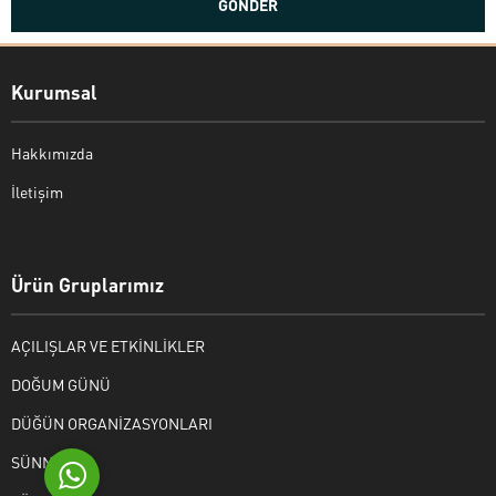
Kurumsal
Hakkımızda
İletişim
Bekir Kiper
Ürün Gruplarımız
AÇILIŞLAR VE ETKİNLİKLER
Cevap Yaz
DOĞUM GÜNÜ
DÜĞÜN ORGANİZASYONLARI
SÜNNET