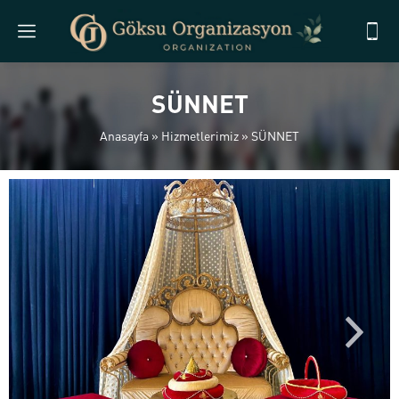
SÜNNET
Anasayfa
»
Hizmetlerimiz
»
SÜNNET