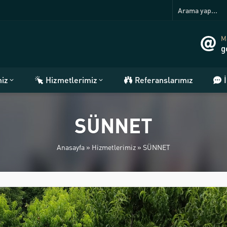
Ma
g
miz
Hizmetlerimiz
Referanslarımız
SÜNNET
Anasayfa
»
Hizmetlerimiz
»
SÜNNET