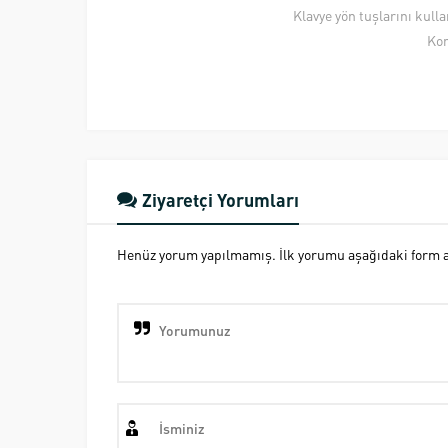
Klavye yön tuşlarını kull
Kon
Ziyaretçi Yorumları
Henüz yorum yapılmamış. İlk yorumu aşağıdaki form ara