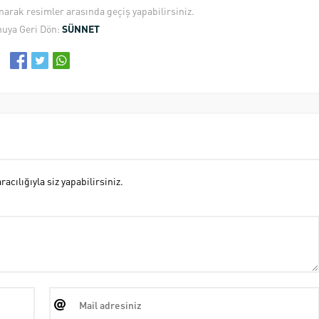
anarak resimler arasında geçiş yapabilirsiniz.
uya Geri Dön:
SÜNNET
cılığıyla siz yapabilirsiniz.