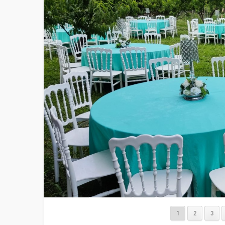
1
2
3