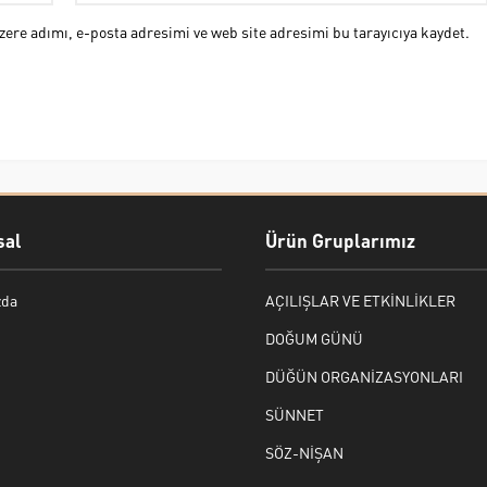
ere adımı, e-posta adresimi ve web site adresimi bu tarayıcıya kaydet.
al
Ürün Gruplarımız
zda
AÇILIŞLAR VE ETKİNLİKLER
DOĞUM GÜNÜ
DÜĞÜN ORGANİZASYONLARI
SÜNNET
SÖZ-NİŞAN