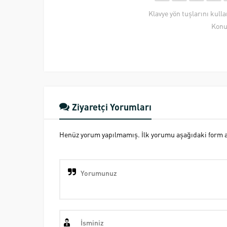
Klavye yön tuşlarını kull
Konu
Ziyaretçi Yorumları
Henüz yorum yapılmamış. İlk yorumu aşağıdaki form ara