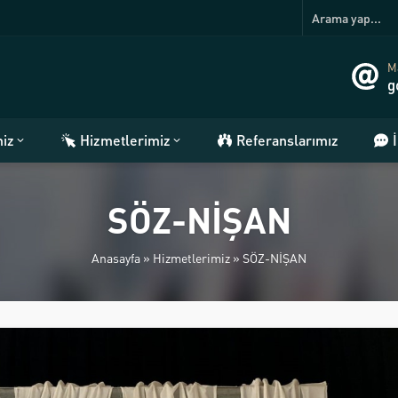
Ma
g
miz
Hizmetlerimiz
Referanslarımız
SÖZ-NİŞAN
Anasayfa
»
Hizmetlerimiz
»
SÖZ-NİŞAN