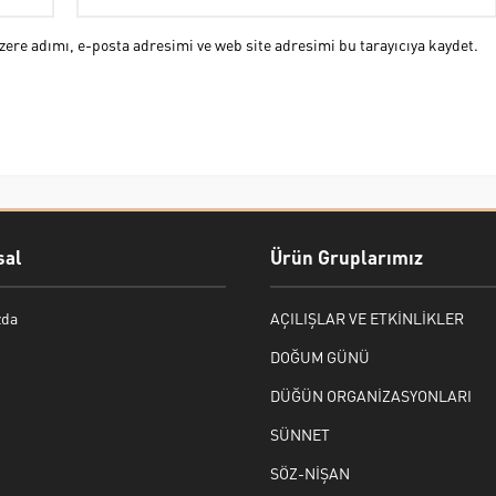
ere adımı, e-posta adresimi ve web site adresimi bu tarayıcıya kaydet.
al
Ürün Gruplarımız
zda
AÇILIŞLAR VE ETKİNLİKLER
DOĞUM GÜNÜ
DÜĞÜN ORGANİZASYONLARI
SÜNNET
SÖZ-NİŞAN