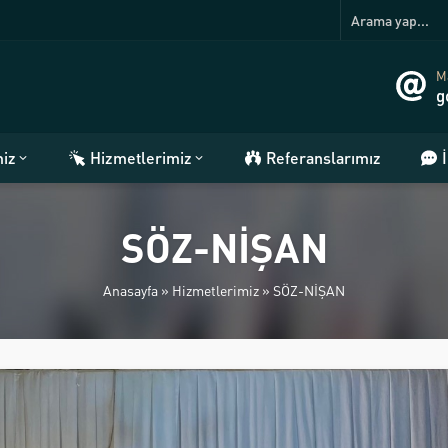
Ma
g
miz
Hizmetlerimiz
Referanslarımız
SÖZ-NİŞAN
Anasayfa
»
Hizmetlerimiz
»
SÖZ-NİŞAN