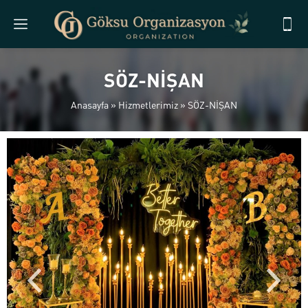
SÖZ-NİŞAN
Anasayfa
»
Hizmetlerimiz
»
SÖZ-NİŞAN