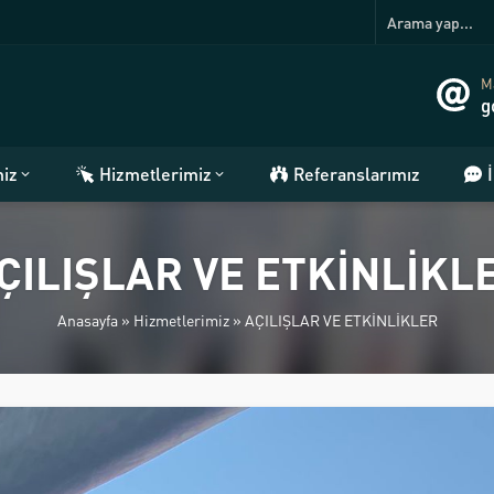
Ma
g
miz
Hizmetlerimiz
Referanslarımız
ÇILIŞLAR VE ETKİNLİKL
Anasayfa
»
Hizmetlerimiz
»
AÇILIŞLAR VE ETKİNLİKLER