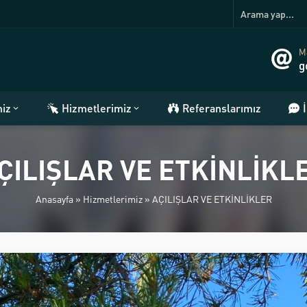
Ma
g
miz
Hizmetlerimiz
Referanslarımız
ÇILIŞLAR VE ETKİNLİKL
Anasayfa
»
Hizmetlerimiz
»
AÇILIŞLAR VE ETKİNLİKLER