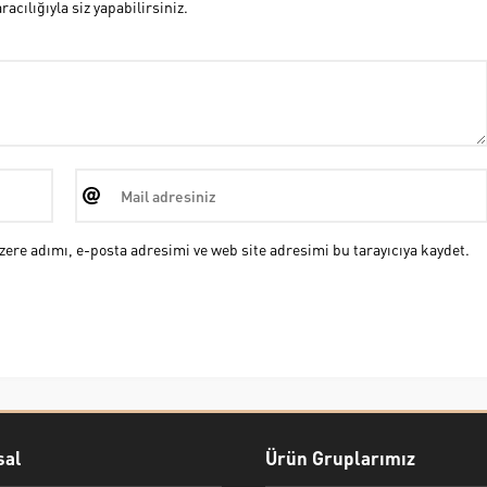
cılığıyla siz yapabilirsiniz.
ere adımı, e-posta adresimi ve web site adresimi bu tarayıcıya kaydet.
al
Ürün Gruplarımız