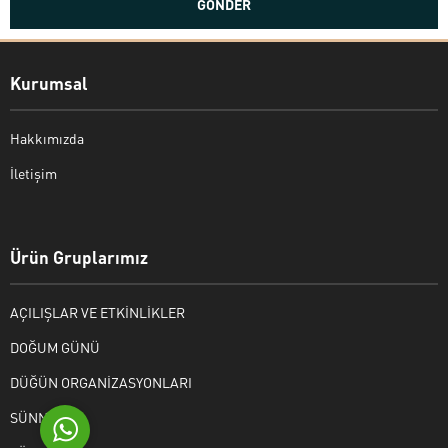
Kurumsal
Hakkımızda
İletişim
Bekir Kiper
Ürün Gruplarımız
AÇILIŞLAR VE ETKİNLİKLER
Cevap Yaz
DOĞUM GÜNÜ
DÜĞÜN ORGANİZASYONLARI
SÜNNET