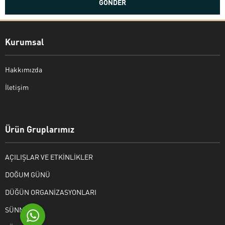
Kurumsal
Hakkımızda
İletişim
Bekir Kiper
Ürün Gruplarımız
AÇILIŞLAR VE ETKİNLİKLER
Cevap Yaz
DOĞUM GÜNÜ
DÜĞÜN ORGANİZASYONLARI
SÜNNET