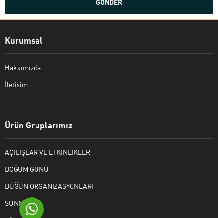
Kurumsal
Hakkımızda
İletişim
Bekir Kiper
Ürün Gruplarımız
AÇILIŞLAR VE ETKİNLİKLER
Cevap Yaz
DOĞUM GÜNÜ
DÜĞÜN ORGANİZASYONLARI
SÜNNET