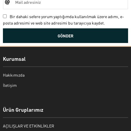
Bir dahaki sefere yorum yaptığımda kullanılmak üzere adımı, e-
posta adresimi ve web site adresimi bu tarayıcıya kaydet.
Kurumsal
Hakkımızda
İletişim
Bekir Kiper
Ürün Gruplarımız
AÇILIŞLAR VE ETKİNLİKLER