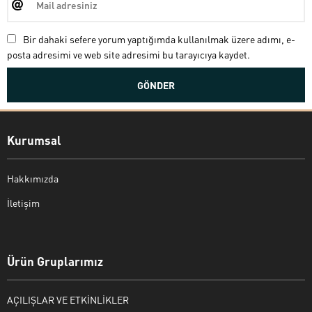
Bir dahaki sefere yorum yaptığımda kullanılmak üzere adımı, e-
posta adresimi ve web site adresimi bu tarayıcıya kaydet.
Kurumsal
Hakkımızda
İletişim
Bekir Kiper
Ürün Gruplarımız
AÇILIŞLAR VE ETKİNLİKLER