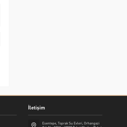
İletişim
Esentepe, Toprak Su Evleri, Orhangazi