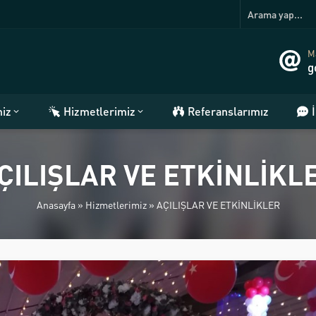
Ma
g
miz
Hizmetlerimiz
Referanslarımız
ÇILIŞLAR VE ETKİNLİKL
Anasayfa
»
Hizmetlerimiz
»
AÇILIŞLAR VE ETKİNLİKLER