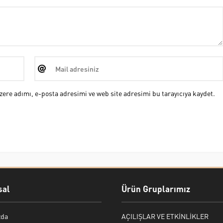
ere adımı, e-posta adresimi ve web site adresimi bu tarayıcıya kaydet.
al
Ürün Gruplarımız
zda
AÇILIŞLAR VE ETKİNLİKLER