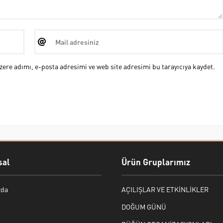
ere adımı, e-posta adresimi ve web site adresimi bu tarayıcıya kaydet.
al
Ürün Gruplarımız
zda
AÇILIŞLAR VE ETKİNLİKLER
DOĞUM GÜNÜ