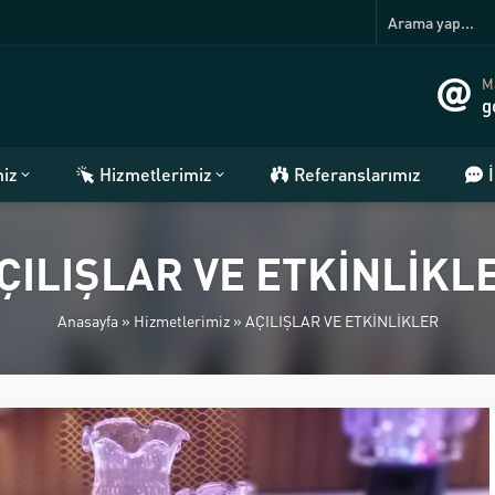
Ma
g
miz
Hizmetlerimiz
Referanslarımız
ÇILIŞLAR VE ETKİNLİKL
Anasayfa
»
Hizmetlerimiz
»
AÇILIŞLAR VE ETKİNLİKLER