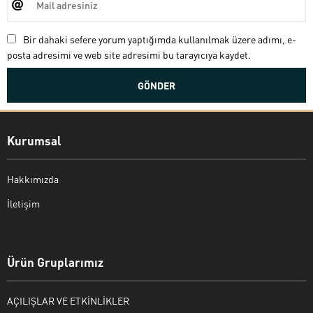
Bir dahaki sefere yorum yaptığımda kullanılmak üzere adımı, e-
posta adresimi ve web site adresimi bu tarayıcıya kaydet.
Kurumsal
Hakkımızda
İletişim
Bekir Kiper
Ürün Gruplarımız
AÇILIŞLAR VE ETKİNLİKLER