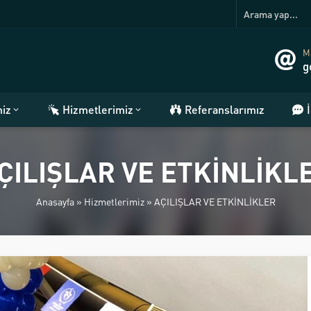
Ma
g
miz
Hizmetlerimiz
Referanslarımız
ÇILIŞLAR VE ETKİNLİKL
Anasayfa
»
Hizmetlerimiz
»
AÇILIŞLAR VE ETKİNLİKLER