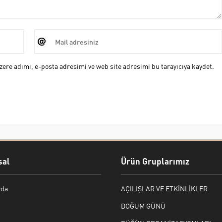
ere adımı, e-posta adresimi ve web site adresimi bu tarayıcıya kaydet.
al
Ürün Gruplarımız
zda
AÇILIŞLAR VE ETKİNLİKLER
DOĞUM GÜNÜ