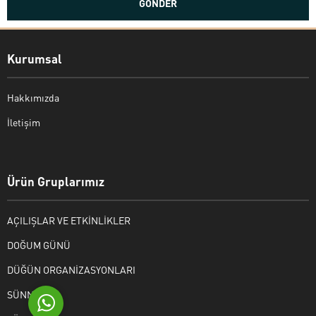
Kurumsal
Hakkımızda
İletişim
Bekir Kiper
Ürün Gruplarımız
AÇILIŞLAR VE ETKİNLİKLER
Cevap Yaz
DOĞUM GÜNÜ
DÜĞÜN ORGANİZASYONLARI
SÜNNET