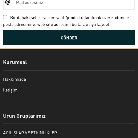
Bir dahaki sefere yorum yaptığımda kullanılmak üzere adımı, e-
posta adresimi ve web site adresimi bu tarayıcıya kaydet.
Kurumsal
Hakkımızda
İletişim
Bekir Kiper
Ürün Gruplarımız
AÇILIŞLAR VE ETKİNLİKLER