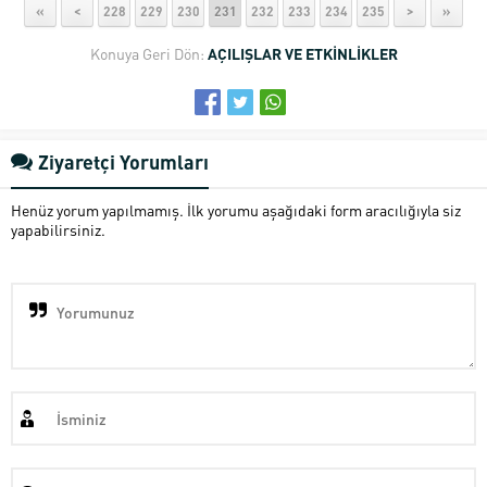
«
<
228
229
230
231
232
233
234
235
>
»
Konuya Geri Dön:
AÇILIŞLAR VE ETKİNLİKLER
Ziyaretçi Yorumları
Henüz yorum yapılmamış. İlk yorumu aşağıdaki form aracılığıyla siz
yapabilirsiniz.